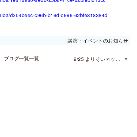
e/chiba/d304beec-c96b-b16d-d996-62bfe818384d
講演・イベントのお知らせ
ブログ一覧一覧
»
9/25 よりそいネットワーク講演会