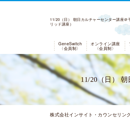
11/20（日） 朝日カルチャーセンター講座
リッド講座）
GeneSwitch
オンライン講座
〈会員制〉
〈会員制〉
11/20（日
株式会社インサイト・カウンセリン