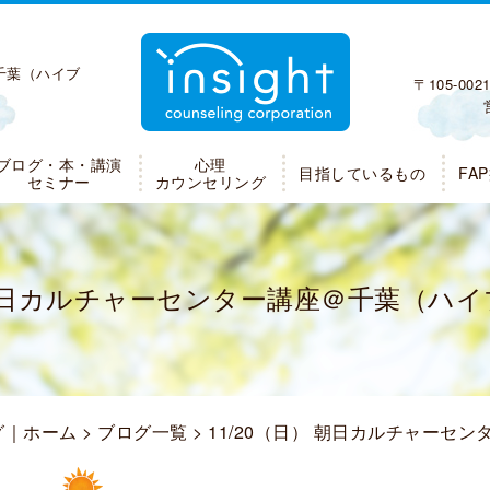
＠千葉（ハイブ
〒105-0
ブログ・本・講演
心理
目指しているもの
FA
セミナー
カウンセリング
） 朝日カルチャーセンター講座＠千葉（ハ
グ｜ホーム
>
ブログ一覧
> 11/20（日） 朝日カルチャー