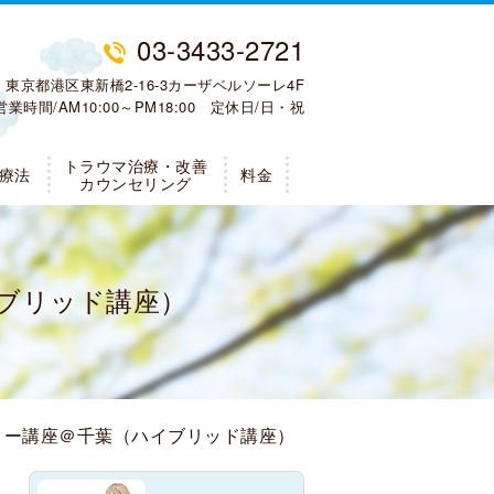
03-3433-2721
021 東京都港区東新橋2-16-3カーザベルソーレ4F
営業時間/AM10:00～PM18:00 定休日/日・祝
トラウマ治療・改善
P療法
料金
カウンセリング
イブリッド講座）
センター講座＠千葉（ハイブリッド講座）