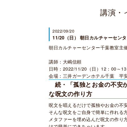
講演・
2022/09/20
11/20（日） 朝日カルチャーセ
朝日カルチャーセンター千葉教室主催
講師：大嶋信頼
日時：2022/11/20（日）12：00～1
会場：三井ガーデンホテル千葉 平安
続・「孤独とお金の不安か
な呪文の作り方
呪文を唱えるだけで孤独やお金の不
そんな呪文をご自身で簡単に作れる
メタファーを埋め込んだ呪文の作り
けで簡単にできちゃいます。