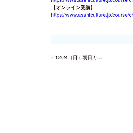
【オンライン受講】
https://www.asahiculture.jp/cours
«
12/24（日）朝日カルチャーセンター講座（ハイブリッド講座）