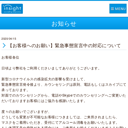
お知らせ
2020/04/15
【お客様へのお願い】緊急事態宣言中の対応について
お客様各位
日頃より弊社をご利用くださいましてありがとうございます。
新型コロナウイルスの感染拡大の影響を受けまして、
緊急事態宣言発令後より、カウンセリングは原則、電話もしくはスカイプにて
承っております。
対面でのカウンセリングから、電話やSkypeでのカウンセリングへご変更いた
だいておりますお客様にはご協力を感謝いたします。
度々のお願いでございますが、
どうしても変更が不可能なお客様につきましては、ご来所されましたら、
マスクをご着用いただき、受付にてアルコール消毒をお願いいたします。
もし体調不良や発熱がある場合には、ご来所をお控えくださいますようお願い