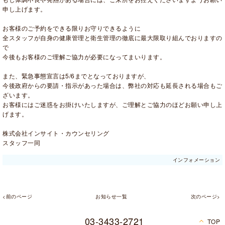
申し上げます。
お客様のご予約をできる限りお守りできるように
全スタッフが自身の健康管理と衛生管理の徹底に最大限取り組んでおりますの
で
今後もお客様のご理解ご協力が必要になってまいります。
また、緊急事態宣言は5/6までとなっておりますが、
今後政府からの要請・指示があった場合は、弊社の対応も延長される場合もご
ざいます。
お客様にはご迷惑をお掛けいたしますが、ご理解とご協力のほどお願い申し上
げます。
株式会社インサイト・カウンセリング
スタッフ一同
インフォメーション
<前のページ
お知らせ一覧
次のページ>
03-3433-2721
TOP