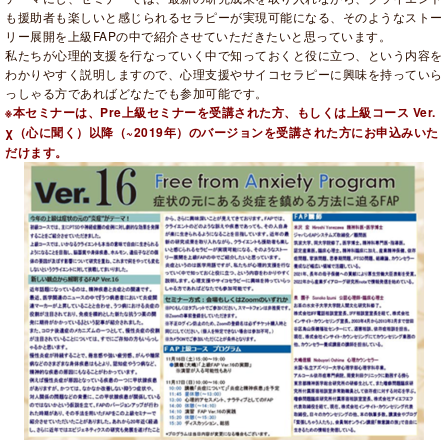
も援助者も楽しいと感じられるセラピーが実現可能になる、そのようなストー
リー展開を上級FAPの中で紹介させていただきたいと思っています。
私たちが心理的支援を行なっていく中で知っておくと役に立つ、という内容を
わかりやすく説明しますので、心理支援やサイコセラピーに興味を持っていら
っしゃる方であればどなたでも参加可能です。
※本セミナーは、Pre上級セミナーを受講された方、もしくは上級コース Ver.
χ（心に聞く）以降（~2019年）のバージョンを受講された方にお申込みいた
だけます。